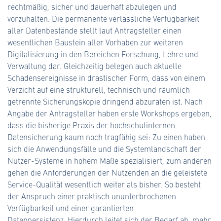
rechtmäßig, sicher und dauerhaft abzulegen und
vorzuhalten. Die permanente verlässliche Verfügbarkeit
aller Datenbestände stellt laut Antragsteller einen
wesentlichen Baustein aller Vorhaben zur weiteren
Digitalisierung in den Bereichen Forschung, Lehre und
Verwaltung dar. Gleichzeitig belegen auch aktuelle
Schadensereignisse in drastischer Form, dass von einem
Verzicht auf eine strukturell, technisch und räumlich
getrennte Sicherungskopie dringend abzuraten ist. Nach
Angabe der Antragsteller haben erste Workshops ergeben,
dass die bisherige Praxis der hochschulinternen
Datensicherung kaum noch tragfähig sei: Zu einen haben
sich die Anwendungsfälle und die Systemlandschaft der
Nutzer-Systeme in hohem Maße spezialisiert, zum anderen
gehen die Anforderungen der Nutzenden an die geleistete
Service-Qualität wesentlich weiter als bisher. So besteht
der Anspruch einer praktisch ununterbrochenen
Verfügbarkeit und einer garantierten
Datenpersistenz. Hierdurch leitet sich der Bedarf ab, mehr