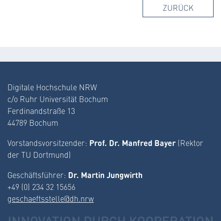
ZURÜCK
Digitale Hochschule NRW
c/o Ruhr Universität Bochum
Ferdinandstraße 13
44789 Bochum
Prof. Dr. Manfred Bayer
Vorstandsvorsitzender:
(Rektor
der TU Dortmund)
Dr. Martin Jungwirth
Geschäftsführer:
+49 (0) 234 32 15656
geschaeftsstelle@dh.nrw