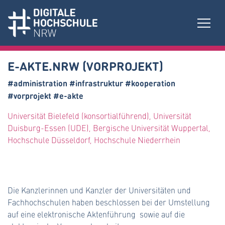
E-AKTE.NRW (VORPROJEKT)
#administration #infrastruktur #kooperation
#vorprojekt #e-akte
Universität Bielefeld (konsortialführend), Universität
Duisburg-Essen (UDE), Bergische Universität Wuppertal,
Hochschule Düsseldorf, Hochschule Niederrhein
Die Kanzlerinnen und Kanzler der Universitäten und
Fachhochschulen haben be­schlossen bei der Umstellung
auf eine elektronische Aktenführung sowie auf die