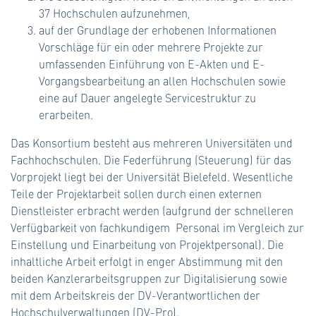
37 Hochschulen aufzu­nehmen,
auf der Grundlage der erhobenen Informationen
Vorschläge für ein oder mehrere Projekte zur
umfassenden Einführung von E-Akten und E-
Vorgangsbear­beitung an allen Hochschulen sowie
eine auf Dauer angelegte Servicestruktur zu
erarbeiten.
Das Konsortium besteht aus mehreren Universitäten und
Fachhochschulen. Die Fe­derführung (Steuerung) für das
Vorprojekt liegt bei der Universität Bielefeld. Wesent­liche
Teile der Projektarbeit sollen durch einen externen
Dienstleister erbracht wer­den (aufgrund der schnelleren
Verfügbarkeit von fachkundigem Personal im Ver­gleich zur
Einstellung und Einarbeitung von Projektpersonal). Die
inhaltliche Arbeit erfolgt in enger Abstimmung mit den
beiden Kanzlerarbeitsgruppen zur Digitalisierung sowie
mit dem Arbeitskreis der DV-Verantwortlichen der
Hochschulverwaltungen (DV-Pro).