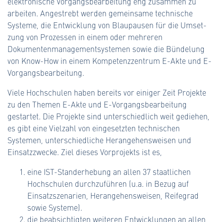
elektronische Vorgangsbearbeitung eng zusammen zu
arbeiten. Angestrebt werden gemeinsame technische
Systeme, die Entwicklung von Blaupausen für die Umset­
zung von Prozessen in einem oder mehreren
Dokumentenmanagementsystemen so­wie die Bündelung
von Know-How in einem Kompetenzzentrum E-Akte und E-
Vorgangsbearbeitung.
Viele Hochschulen haben bereits vor einiger Zeit Projekte
zu den Themen E-Akte und E-Vorgangsbearbeitung
gestartet. Die Projekte sind unterschiedlich weit gedie­hen,
es gibt eine Vielzahl von eingesetzten technischen
Systemen, unterschiedliche Herangehensweisen und
Einsatzzwecke. Ziel dieses Vorprojekts ist es,
eine IST-Standerhebung an allen 37 staatlichen
Hochschulen durchzuführen (u.a. in Bezug auf
Einsatzszenarien, Herangehensweisen, Reifegrad
sowie Systeme).
die beabsichtigten weiteren Entwicklungen an allen