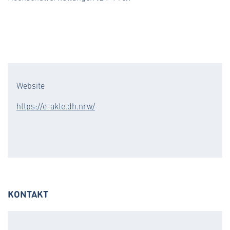
Website
https://e-akte.dh.nrw/
KONTAKT