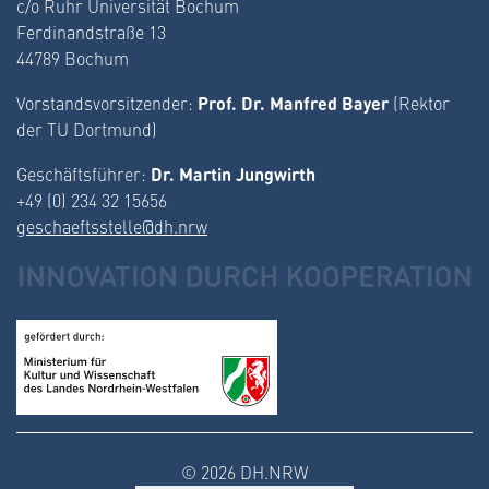
c/o Ruhr Universität Bochum
Ferdinandstraße 13
44789 Bochum
Prof. Dr. Manfred Bayer
Vorstandsvorsitzender:
(Rektor
der TU Dortmund)
Dr. Martin Jungwirth
Geschäftsführer:
+49 (0) 234 32 15656
geschaeftsstelle@dh.nrw
© 2026 DH.NRW