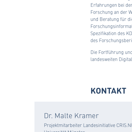
Erfahrungen bei de
Forschung an der We
und Beratung für d
Forschungsinformat
Spezifikation des K
des Forschungsber
Die Fortführung und
landesweiten Digital
KONTAKT
Dr. Malte Kramer
Projektmitarbeiter Landesinitiative CRIS