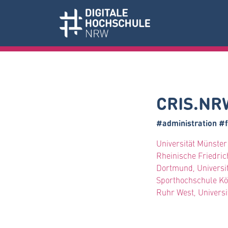
CRIS.NR
#administration #f
Universität Münster
Rheinische Friedri
Dortmund, Universit
Sporthochschule Köl
Ruhr West, Universi