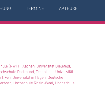
RUNG
TERMINE
AKTEURE
hule (RWTH) Aachen, Universität Bielefeld,
ochschule Dortmund, Technische Universität
f, FernUniversität in Hagen, Deutsche
Paderborn, Hochschule Rhein-Waal, Hochschule