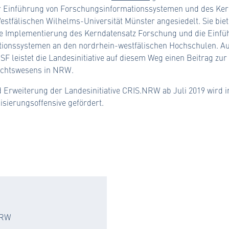
r Einführung von Forschungsinformationssystemen und des Ker
stfälischen Wilhelms-Universität Münster angesiedelt. Sie bie
ie Implementierung des Kerndatensatz Forschung und die Einfü
ionssystemen an den nordrhein-westfälischen Hochschulen. A
DSF leistet die Landesinitiative auf diesem Weg einen Beitrag z
ichtswesens in NRW.
 Erweiterung der Landesinitiative CRIS.NRW ab Juli 2019 wird
isierungsoffensive gefördert.
.NRW