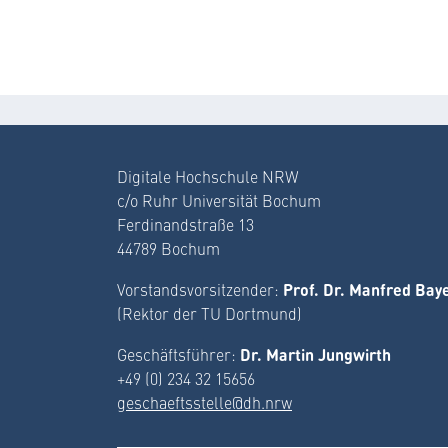
Digitale Hochschule NRW
c/o Ruhr Universität Bochum
Ferdinandstraße 13
44789 Bochum
Prof. Dr. Manfred Bay
Vorstandsvorsitzender:
(Rektor der TU Dortmund)
Dr. Martin Jungwirth
Geschäftsführer:
+49 (0) 234 32 15656
geschaeftsstelle@dh.nrw