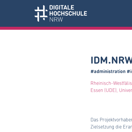
IDM.NRW
#administration #i
Rheinisch-Westfälis
Essen (UDE), Univer
Das Projektvorhaben
Zielsetzung die Er