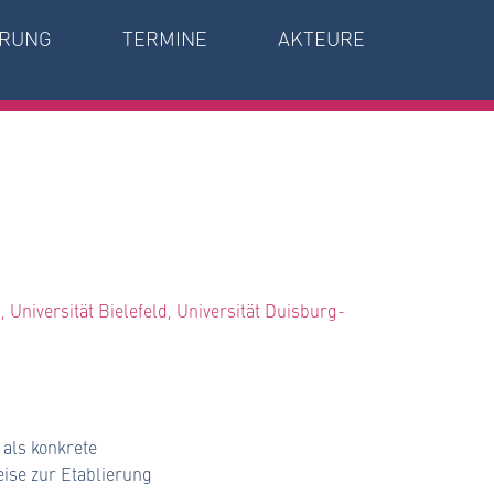
RUNG
TERMINE
AKTEURE
Universität Bielefeld, Universität Duisburg-
 als konkrete
ise zur Etablierung