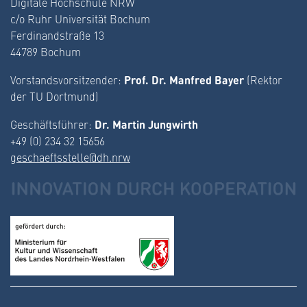
Digitale Hochschule NRW
c/o Ruhr Universität Bochum
Ferdinandstraße 13
44789 Bochum
Prof. Dr. Manfred Bayer
Vorstandsvorsitzender:
(Rektor
der TU Dortmund)
Dr. Martin Jungwirth
Geschäftsführer:
+49 (0) 234 32 15656
geschaeftsstelle@dh.nrw