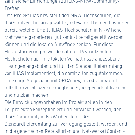
zahlreicher Einrichtungen zu ILIAS-NRW-Community-
Treffen.
Das Projekt ilias.nrw stellt den NRW-Hochschulen, die
ILIAS nutzen, für ausgewählte, relevante Themen Lösungen
bereit, welche für alle ILIAS-Hochschulen in NRW hohe
Mehrwerte generieren, gut zentral bereitgestellt werden
können und die lokalen Aufwände senken. Für diese
Herausforderungen werden allen ILIAS-nutzenden
Hochschulen auf ihre lokalen Verhältnisse anpassbare
Lösungen angeboten und für den Standardlieferumfang
von ILIAS implementiert, die somit allen zugutekommen.
Eine enge Absprache mit ORCA.nrw, moodle.nrw und
hd@dh.nrw soll weitere mögliche Synergien identifizieren
und nutzbar machen.
Die Entwicklungsvorhaben im Projekt sollen in den
Teilprojekten konzeptioniert und entwickelt werden, der
ILIASCommunity in NRW über den ILIAS
Standardlieferumfang zur Verfügung gestellt werden, und
in die generischen Repositorien und Netzwerke (Content-