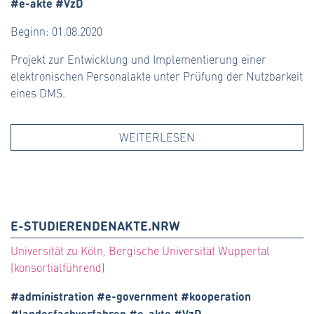
#e-akte #VzD
Beginn: 01.08.2020
Projekt zur Entwicklung und Implementierung einer
elektronischen Personalakte unter Prüfung der Nutzbarkeit
eines DMS.
WEITERLESEN
E-STUDIERENDENAKTE.NRW
Universität zu Köln, Bergische Universität Wuppertal
(konsortialführend)
#administration #e-government #kooperation
#landesfachverfahren #e-akte #VzD