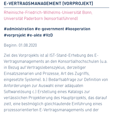
E-VERTRAGSMANAGEMENT (VORPROJEKT)
Rheinische-Friedrich-Wilhelms-Universität Bonn,
Universität Paderborn (konsortialführend)
#administration #e-government #kooperation
#vorprojekt #e-akte #VzD
Beginn: 01.08.2020
Ziel des Vorprojekts ist a) IST-Stand-Erhebung des E-
Vertragsmanagements an den Konsortialhochschulen (u.a.
in Bezug auf Vertragslebenszyklus, derzeitiger
Einsatzszenarien und Prozesse, Art des Zugriffs,
eingesetzte Systeme). b.) Bedarfsabfrage zur Definition von
Anforderungen zur Auswahl einer adäquaten
Softwarelösung c.) Erstellung eines Katalogs zur
verlässlichen Projektierung des Hauptprojekts, das darauf
zielt, eine bestmöglich gleichlautende Einführung eines
prozessorientierten E-Vertragsmanagements und der