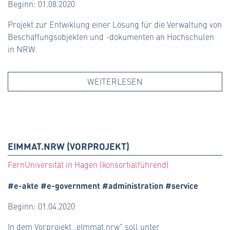
Beginn: 01.08.2020
Projekt zur Entwiklung einer Lösung für die Verwaltung von
Beschaffungsobjekten und -dokumenten an Hochschulen
in NRW.
WEITERLESEN
EIMMAT.NRW (VORPROJEKT)
FernUniversität in Hagen (konsortialführend)
#e-akte #e-government #administration #service
Beginn: 01.04.2020
In dem Vorprojekt „eImmat.nrw“ soll unter