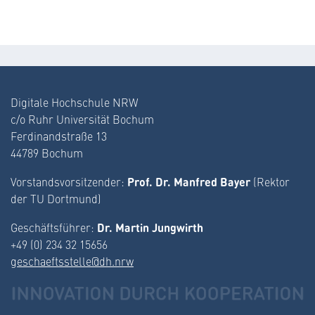
Digitale Hochschule NRW
c/o Ruhr Universität Bochum
Ferdinandstraße 13
44789 Bochum
Prof. Dr. Manfred Bayer
Vorstandsvorsitzender:
(Rektor
der TU Dortmund)
Dr. Martin Jungwirth
Geschäftsführer:
+49 (0) 234 32 15656
geschaeftsstelle@dh.nrw