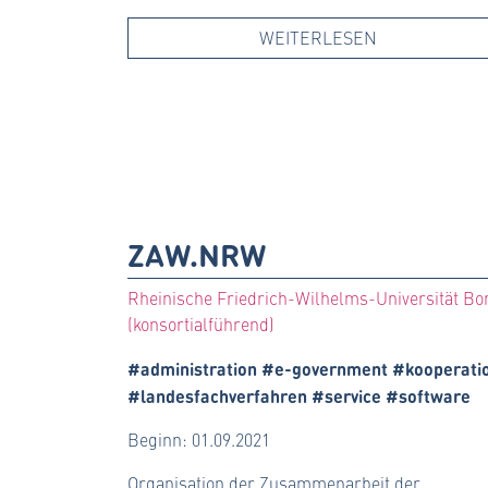
WEITERLESEN
ZAW.NRW
Rheinische Friedrich-Wilhelms-Universität Bo
(konsortialführend)
#administration #e-government #kooperati
#landesfachverfahren #service #software
Beginn: 01.09.2021
Organisation der Zusammenarbeit der