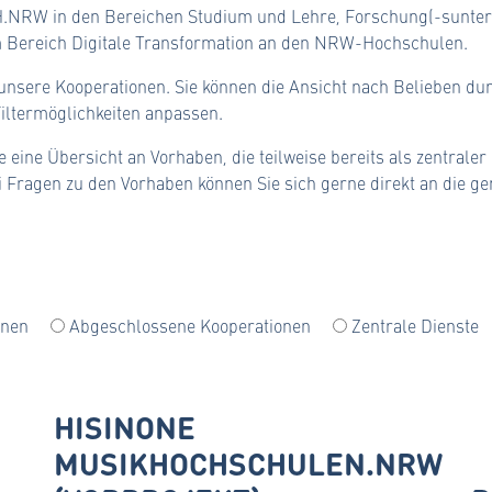
.NRW in den Bereichen Studium und Lehre, Forschung(-sunterst
im Bereich Digitale Transformation an den NRW-Hochschulen.
r unsere Kooperationen. Sie können die Ansicht nach Belieben du
iltermöglichkeiten anpassen.
 eine Übersicht an Vorhaben, die teilweise bereits als zentraler
ei Fragen zu den Vorhaben können Sie sich gerne direkt an die 
onen
Abgeschlossene Kooperationen
Zentrale Dienste
HISINONE
MUSIKHOCHSCHULEN.NRW