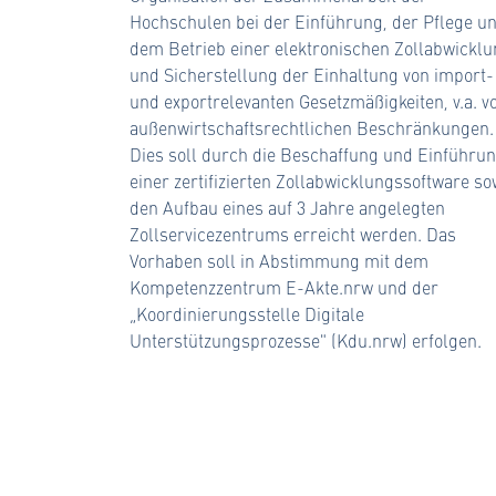
Hochschulen bei der Einführung, der Pflege u
dem Betrieb einer elektronischen Zollabwickl
und Sicherstellung der Einhaltung von import-
und exportrelevanten Gesetzmäßigkeiten, v.a. v
außenwirtschaftsrechtlichen Beschränkungen.
Dies soll durch die Beschaffung und Einführu
einer zertifizierten Zollabwicklungssoftware so
den Aufbau eines auf 3 Jahre angelegten
Zollservicezentrums erreicht werden. Das
Vorhaben soll in Abstimmung mit dem
Kompetenzzentrum E-Akte.nrw und der
„Koordinierungsstelle Digitale
Unterstützungsprozesse" (Kdu.nrw) erfolgen.