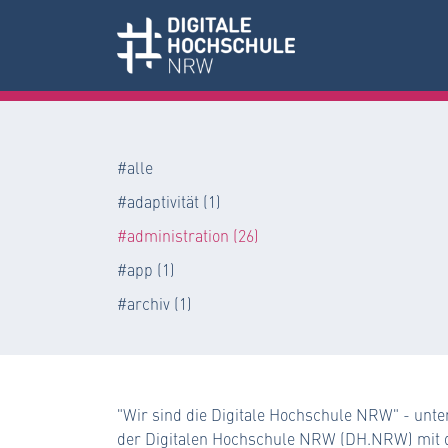
#alle
#adaptivität (1)
#administration (26)
#app (1)
#archiv (1)
"Wir sind die Digitale Hochschule NRW" - unte
der Digitalen Hochschule NRW (DH.NRW) mit d