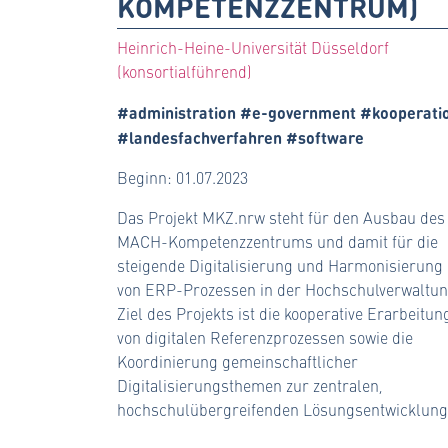
KOMPETENZZENTRUM)
Heinrich-Heine-Universität Düsseldorf
(konsortialführend)
#administration #e-government #kooperati
#landesfachverfahren #software
Beginn: 01.07.2023
Das Projekt MKZ.nrw steht für den Ausbau des
MACH-Kompetenzzentrums und damit für die
steigende Digitalisierung und Harmonisierung
von ERP-Prozessen in der Hochschulverwaltun
Ziel des Projekts ist die kooperative Erarbeitun
von digitalen Referenzprozessen sowie die
Koordinierung gemeinschaftlicher
Digitalisierungsthemen zur zentralen,
hochschulübergreifenden Lösungsentwicklung