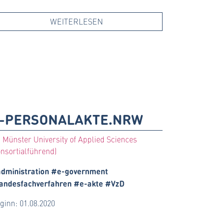
WEITERLESEN
-PERSONALAKTE.NRW
 Münster University of Applied Sciences
onsortialführend)
dministration #e-government
andesfachverfahren #e-akte #VzD
ginn: 01.08.2020