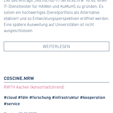
Ziel des Antrags „Hochschul-IT-Services.nrw“ ist es, einen
IT-Dienstleister für HAWen und KuMuHS zu gründen. Es
sollen ein hochwertiges Dienstportfolio als Alternative
etabliert und so Entwicklungsperspektiven eröffnet werden.
Eine spätere Ausweitung auf Universitäten ist nicht
ausgeschlossen.
WEITERLESEN
COSCINE.NRW
RWTH Aachen (konsortialführend)
#cloud #fdm #forschung #infrastruktur #kooperation
#service