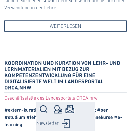
stehen. Sie dienen sowohl dem Selbststudium als auch der
Verwendung in der Lehre.
WEITERLESEN
KOORDINATION UND KURATION VON LEHR- UND
LERNMATERIALIEN MIT BEZUG ZUR
KOMPETENZENTWICKLUNG FÜR EINE
DIGITALISIERTE WELT IM LANDESPORTAL
ORCA.NRW
Geschäftsstelle des Landesportals ORCA.nrw
#extern-kuratiert #landesportal #content #oer
#studium #lehre #digitalkompetenz #onlinekurse #e-
Newsletter
learning