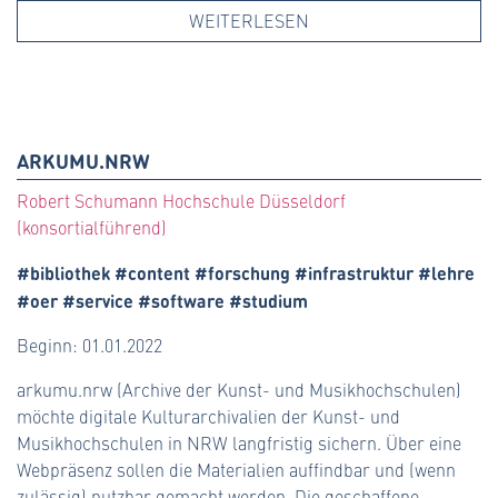
WEITERLESEN
ARKUMU.NRW
Robert Schumann Hochschule Düsseldorf
(konsortialführend)
#bibliothek #content #forschung #infrastruktur #lehre
#oer #service #software #studium
Beginn: 01.01.2022
arkumu.nrw (Archive der Kunst- und Musikhochschulen)
möchte digitale Kulturarchivalien der Kunst- und
Musikhochschulen in NRW langfristig sichern. Über eine
Webpräsenz sollen die Materialien auffindbar und (wenn
zulässig) nutzbar gemacht werden. Die geschaffene