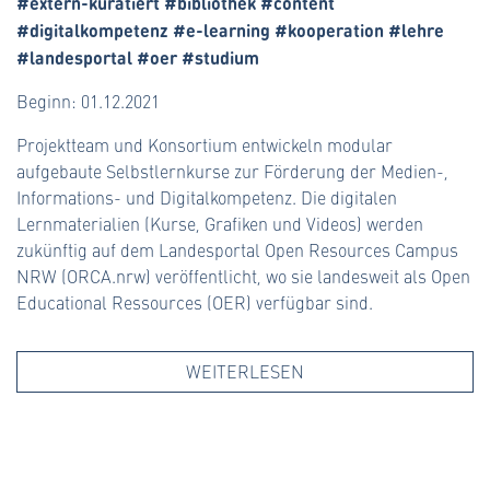
#extern-kuratiert #bibliothek #content
#digitalkompetenz #e-learning #kooperation #lehre
#landesportal #oer #studium
Beginn: 01.12.2021
Projektteam und Konsortium entwickeln modular
aufgebaute Selbstlernkurse zur Förderung der Medien-,
Informations- und Digitalkompetenz. Die digitalen
Lernmaterialien (Kurse, Grafiken und Videos) werden
zukünftig auf dem Landesportal Open Resources Campus
NRW (ORCA.nrw) veröffentlicht, wo sie landesweit als Open
Educational Ressources (OER) verfügbar sind.
WEITERLESEN