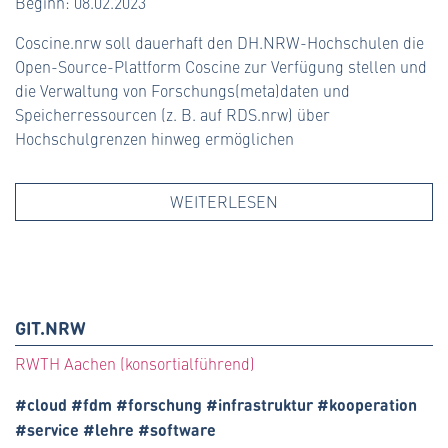
Beginn: 08.02.2023
Coscine.nrw soll dauerhaft den DH.NRW-Hochschulen die
Open-Source-Plattform Coscine zur Verfügung stellen und
die Verwaltung von Forschungs(meta)daten und
Speicherressourcen (z. B. auf RDS.nrw) über
Hochschulgrenzen hinweg ermöglichen
WEITERLESEN
GIT.NRW
RWTH Aachen (konsortialführend)
#cloud #fdm #forschung #infrastruktur #kooperation
#service #lehre #software