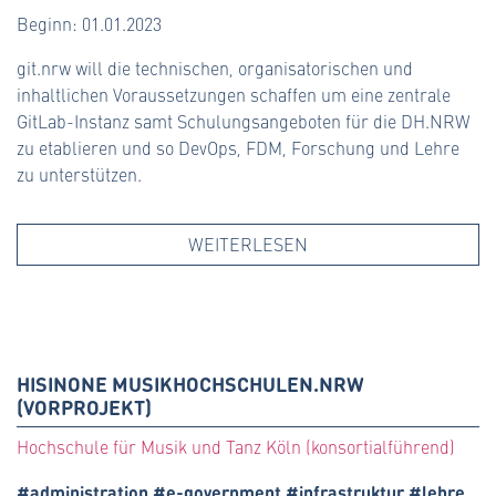
Beginn: 01.01.2023
git.nrw will die technischen, organisatorischen und
inhaltlichen Voraussetzungen schaffen um eine zentrale
GitLab-Instanz samt Schulungsangeboten für die DH.NRW
zu etablieren und so DevOps, FDM, Forschung und Lehre
zu unterstützen.
WEITERLESEN
HISINONE MUSIKHOCHSCHULEN.NRW
(VORPROJEKT)
Hochschule für Musik und Tanz Köln (konsortialführend)
#administration #e-government #infrastruktur #lehre